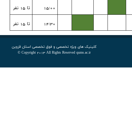
1
15:00
تا 15 نفر
1
14:30
تا 15 نفر
کلینیک های ویژه تخصصی و فوق تخصصی استان قزوین
Copyright 2013 All Rights Reserved qums.ac.ir ©