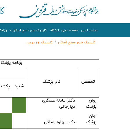
صفحه اصلی
صفحه اصلی دانشگاه
کلینیک های سطح استان
پزشکا
کلینیک های سطح استان
کلینیک 22 بهمن
/
برنامه پزشکان ک
تخصص
نام پزشک
شنبه
یکشنب
روان
دکتر عادله عسگری
پزشک
دیارجانی
1
روان
پزشک
دکتر بهاره رضائی
1