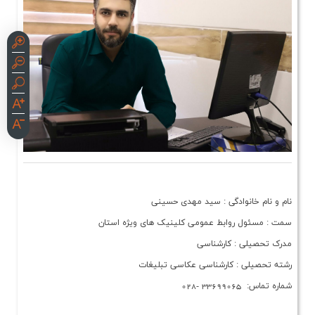
نام و نام خانوادگی : سید مهدی حسینی
سمت : مسئول روابط عمومی کلینیک های ویژه استان
مدرک تحصیلی : کارشناسی
رشته تحصیلی : کارشناسی عکاسی تبلیغات
شماره تماس: 33699065 -028