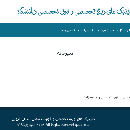
ن مراکز
درباره مرکز
ارتباط با ما
تماس با ما
دبیرخانه
کلینیک های ویژه تخصصی و فوق تخصصی استان قزوین
Copyright 2013 All Rights Reserved qums.ac.ir ©