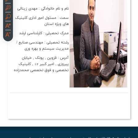
نام و نام خانوادگی : مهدی زینالی
سمت : مسئول امور اداری کلینیک
های ویژه استان
مدرک تحصیلی : کارشناسی ارشد
رشته تحصیلی : مهندسی صنایع /
مدیریت سیستم و بهره وری
آدرس : قزوین , پونک , خیابان
پیروزی , امیر کبیر 12 , کلینیک
تخصصی و فوق تخصصی محمدزاده