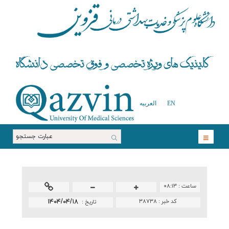
EN
العربیه
ساعت :
۰۸:۱۳
کد خبر :
۳۸۷۳۸
۱۴۰۴/۰۴/۱۸
تاريخ :