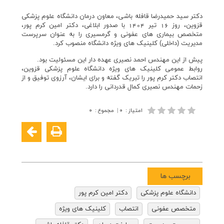
دکتر سید حمیدرضا قافله باشی، معاون درمان دانشگاه علوم پزشکی
قزوین، روز 16 تیر 1404 با صدور ابلاغی، دکتر امین کرم پور،
متخصص بیماری های عفونی و گرمسیری را به عنوان سرپرست
مدیریت (داخلی) کلینیک های‏ ویژه دانشگاه منصوب کرد.
پیش از این مهندس احمد نصیری عهده دار این مسئولیت بود.
روابط عمومی کلینیک های ویژه دانشگاه علوم پزشکی قزوین،
انتصاب دکتر کرم پور را تبریک گفته و برای ایشان، آرزوی توفیق و از
زحمات مهندس نصیری کمال قدردانی را دارد.
امتیاز
:
۰
|
مجموع
:
۰
برچسب ها
دانشگاه علوم پزشکی
دکتر امین کرم پور
متخصص عفونی
انتصاب
کلینیک های ویژه